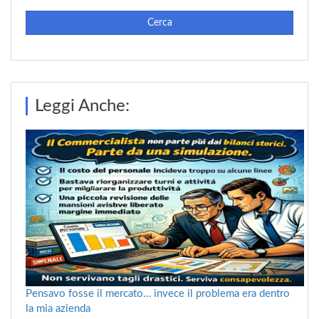
Cerca
Leggi Anche:
Pensavo fosse il mercato… invece il problema era dentro
la mia azienda