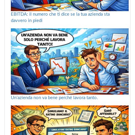
EBITDA: il numero che ti dice se la tua azienda sta
davvero in piedi
Un’azienda non va bene perché lavora tanto.