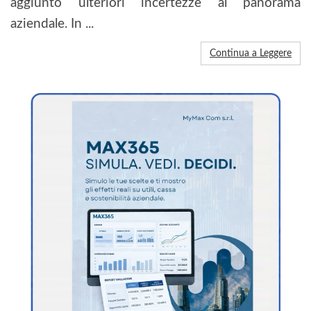
aggiunto ulteriori incertezze al panorama
aziendale. In ...
Continua a Leggere