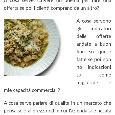
A cosa serve scrivere un poema per fare una
offerta se poi i clienti comprano da un altro?
A cosa servono
gli indicatori
delle offerte
andate a buon
fine su quelle
fatte se poi non
ho indicazioni
su come
migliorare le
mie capacità commerciali?
A cosa serve parlare di qualità in un mercato che
pensa solo al prezzo ed in cui l’azienda si è ficcata