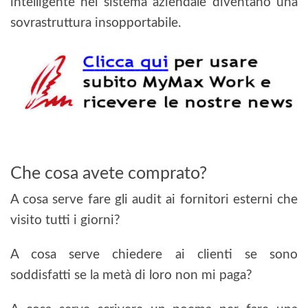
intelligente nel sistema aziendale diventano una
sovrastruttura insopportabile.
Che cosa avete comprato?
A cosa serve fare gli audit ai fornitori esterni che
visito tutti i giorni?
A cosa serve chiedere ai clienti se sono
soddisfatti se la metà di loro non mi paga?