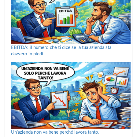
EBITDA: il numero che ti dice se la tua azienda sta
davvero in piedi
Un’azienda non va bene perché lavora tanto.