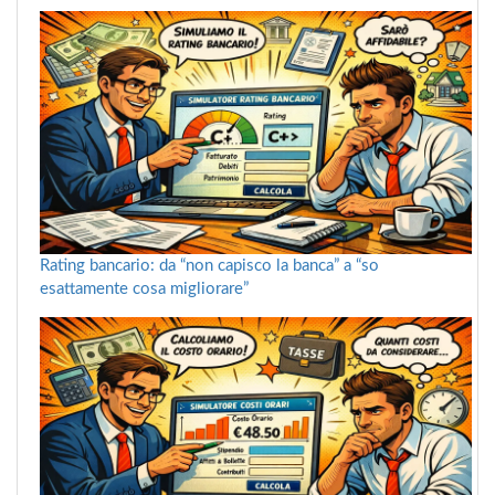
Rating bancario: da “non capisco la banca” a “so
esattamente cosa migliorare”