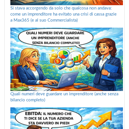
Si stava accorgendo da solo che qualcosa non andava:
come un imprenditore ha evitato una crisi di cassa grazie
a Max365 (e al suo Commercialista)
Quali numeri deve guardare un imprenditore (anche senza
bilancio completo)