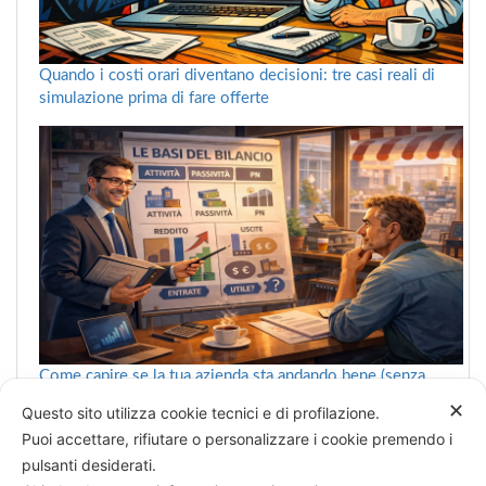
Quando i costi orari diventano decisioni: tre casi reali di
simulazione prima di fare offerte
Come capire se la tua azienda sta andando bene (senza
farsi confondere dai numeri)
✕
Questo sito utilizza cookie tecnici e di profilazione.
Puoi accettare, rifiutare o personalizzare i cookie premendo i
pulsanti desiderati.