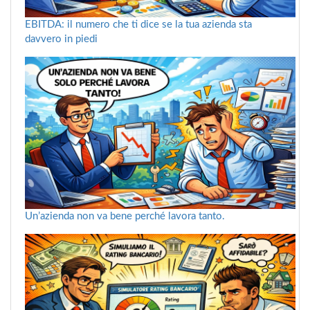
EBITDA: il numero che ti dice se la tua azienda sta
davvero in piedi
Un’azienda non va bene perché lavora tanto.