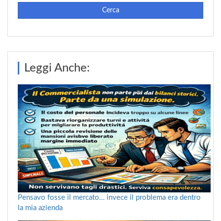
Cerca
Leggi Anche:
Pensavo fosse il mercato… invece il problema era dentro
la mia azienda