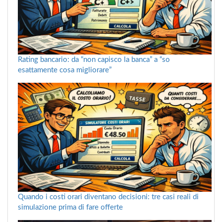
Rating bancario: da “non capisco la banca” a “so
esattamente cosa migliorare”
Quando i costi orari diventano decisioni: tre casi reali di
simulazione prima di fare offerte