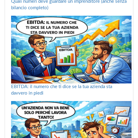
Quali numeri deve guardare un imprenditore (anche senza
bilancio completo)
EBITDA: il numero che ti dice se la tua azienda sta
davvero in piedi