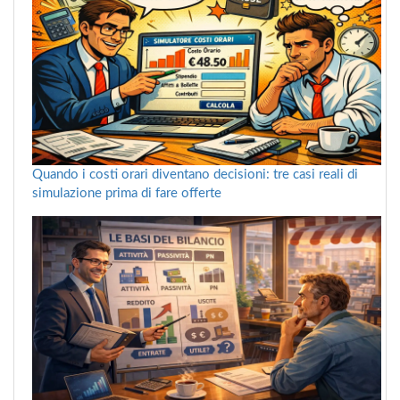
Quando i costi orari diventano decisioni: tre casi reali di
simulazione prima di fare offerte