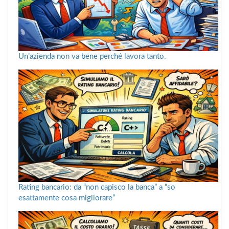
Un’azienda non va bene perché lavora tanto.
Rating bancario: da “non capisco la banca” a “so
esattamente cosa migliorare”