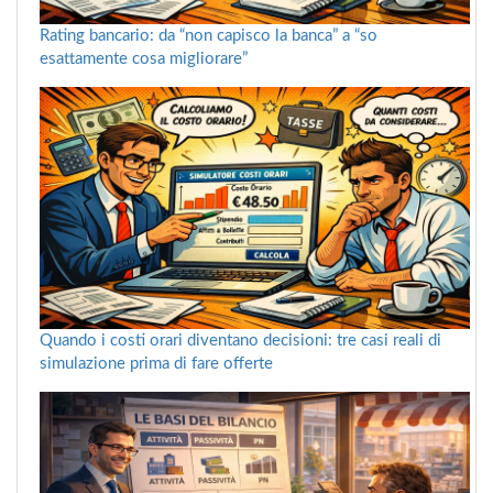
Rating bancario: da “non capisco la banca” a “so
esattamente cosa migliorare”
Quando i costi orari diventano decisioni: tre casi reali di
simulazione prima di fare offerte