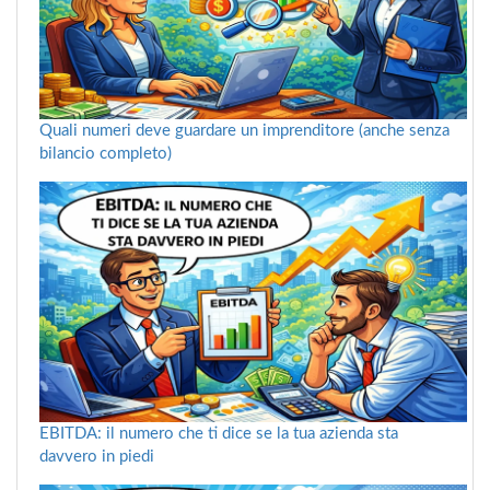
Quali numeri deve guardare un imprenditore (anche senza
bilancio completo)
EBITDA: il numero che ti dice se la tua azienda sta
davvero in piedi