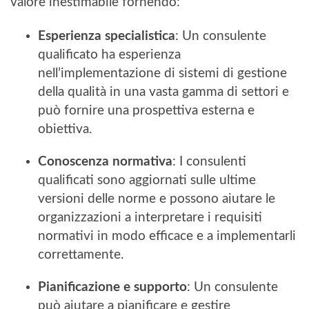
valore inestimabile fornendo:
Esperienza specialistica
: Un consulente
qualificato ha esperienza
nell’implementazione di sistemi di gestione
della qualità in una vasta gamma di settori e
può fornire una prospettiva esterna e
obiettiva.
Conoscenza normativa
: I consulenti
qualificati sono aggiornati sulle ultime
versioni delle norme e possono aiutare le
organizzazioni a interpretare i requisiti
normativi in modo efficace e a implementarli
correttamente.
Pianificazione e supporto
: Un consulente
può aiutare a pianificare e gestire