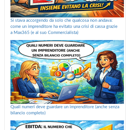
Si stava accorgendo da solo che qualcosa non andava:
come un imprenditore ha evitato una crisi di cassa grazie
a Max365 (e al suo Commercialista)
Quali numeri deve guardare un imprenditore (anche senza
bilancio completo)