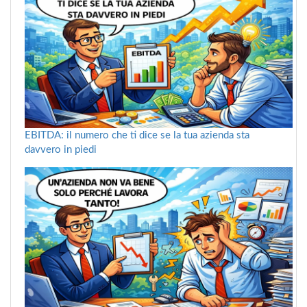
EBITDA: il numero che ti dice se la tua azienda sta
davvero in piedi