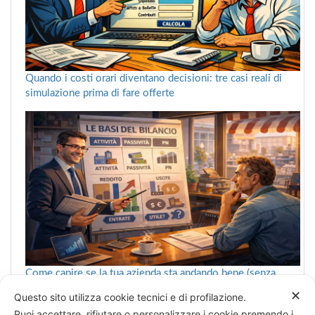
Quando i costi orari diventano decisioni: tre casi reali di
simulazione prima di fare offerte
Come capire se la tua azienda sta andando bene (senza
farsi confondere dai numeri)
✕
Questo sito utilizza cookie tecnici e di profilazione.
Puoi accettare, rifiutare o personalizzare i cookie premendo i