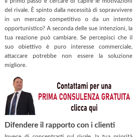
Il primo passo è cercare di capire le motivazioni
del rivale. È spinto dalla necessità di sopravvivere
in un mercato competitivo o da un intento
opportunistico? A seconda delle sue intenzioni, la
tua reazione può cambiare. Se percepisci che il
suo obiettivo è puro interesse commerciale,
attaccare potrebbe non essere la soluzione
migliore.
Difendere il rapporto con i clienti
Invece di concentrarti sul rivale, la tua priorità