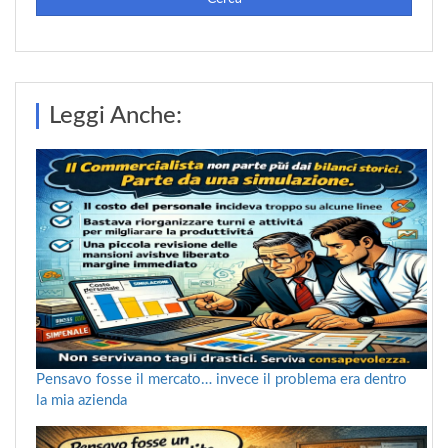
Leggi Anche:
Pensavo fosse il mercato… invece il problema era dentro
la mia azienda