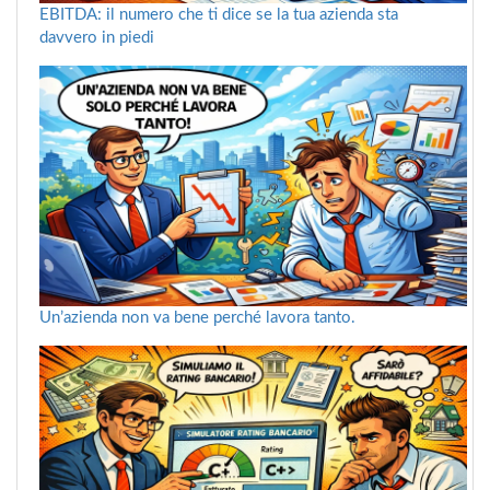
EBITDA: il numero che ti dice se la tua azienda sta
davvero in piedi
Un’azienda non va bene perché lavora tanto.