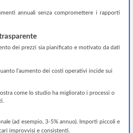
umenti annuali senza compromettere i rapporti
 trasparente
nto dei prezzi sia pianificato e motivato da dati
 quanto l’aumento dei costi operativi incide sui
ostra come lo studio ha migliorato i processi o
i.
le (ad esempio, 3-5% annuo). Importi piccoli e
cari improvvisi e consistenti.