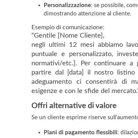
Personalizzazione
: se possibile, co
dimostrando attenzione al cliente.
Esempio di comunicazione:
“Gentile [Nome Cliente],
negli ultimi 12 mesi abbiamo lavo
puntuale e personalizzato, invest
normativi/etc.]. Per continuare a g
partire dal [data] il nostro listi
adeguamento ci consentirà di m
esigenze e con le sfide del mercato.
Offri alternative di valore
Se un cliente esprime riserve sull’aumento
Piani di pagamento flessibili
: dilazi