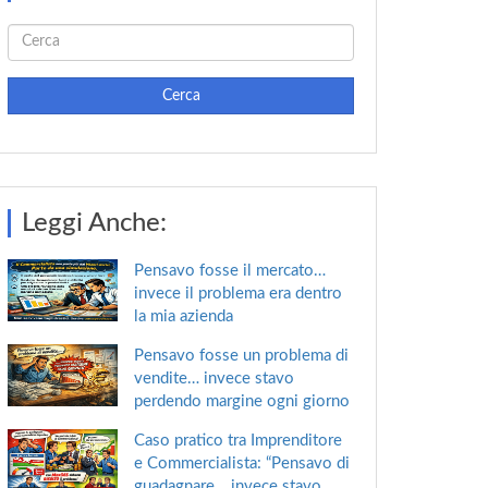
Cerca
Leggi Anche:
Pensavo fosse il mercato…
invece il problema era dentro
la mia azienda
Pensavo fosse un problema di
vendite… invece stavo
perdendo margine ogni giorno
Caso pratico tra Imprenditore
e Commercialista: “Pensavo di
guadagnare… invece stavo