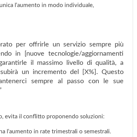
munica l’aumento in modo individuale,
rato per offrirle un servizio sempre più
endo in [nuove tecnologie/aggiornamenti
arantirle il massimo livello di qualità, a
no subirà un incremento del [X%]. Questo
antenerci sempre al passo con le sue
”
, evita il conflitto proponendo soluzioni:
ona l’aumento in rate trimestrali o semestrali.