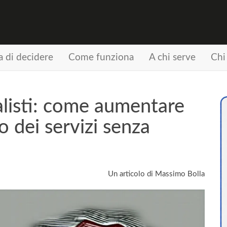
a di decidere
Come funziona
A chi serve
Chi
listi: come aumentare
 dei servizi senza
Un articolo di Massimo Bolla