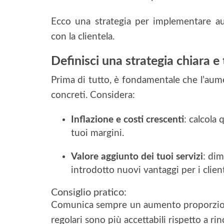
Ecco una strategia per implementare a
con la clientela.
Definisci una strategia chiara e
Prima di tutto, è fondamentale che l’aume
concreti. Considera:
Inflazione e costi crescenti
: calcola
tuoi margini.
Valore aggiunto dei tuoi servizi
: dim
introdotto nuovi vantaggi per i client
Consiglio pratico:
Comunica sempre un aumento proporziona
regolari sono più accettabili rispetto a rin