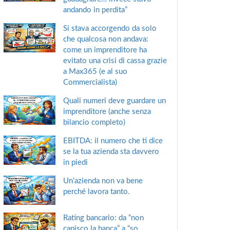
andando in perdita”
Si stava accorgendo da solo
che qualcosa non andava:
come un imprenditore ha
evitato una crisi di cassa grazie
a Max365 (e al suo
Commercialista)
Quali numeri deve guardare un
imprenditore (anche senza
bilancio completo)
EBITDA: il numero che ti dice
se la tua azienda sta davvero
in piedi
Un’azienda non va bene
perché lavora tanto.
Rating bancario: da “non
capisco la banca” a “so