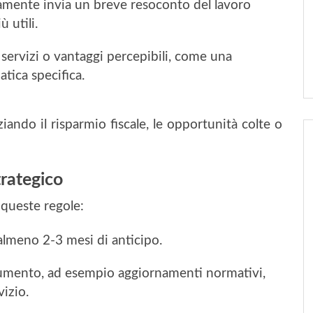
camente invia un breve resoconto del lavoro
ù utili.
 servizi o vantaggi percepibili, come una
tica specifica.
ziando il risparmio fiscale, le opportunità colte o
rategico
queste regole:
almeno 2-3 mesi di anticipo.
l’aumento, ad esempio aggiornamenti normativi,
vizio.