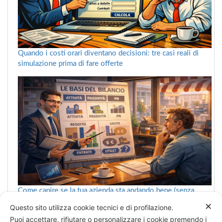
Quando i costi orari diventano decisioni: tre casi reali di
simulazione prima di fare offerte
Come capire se la tua azienda sta andando bene (senza
farsi confondere dai numeri)
✕
Questo sito utilizza cookie tecnici e di profilazione.
Puoi accettare, rifiutare o personalizzare i cookie premendo i