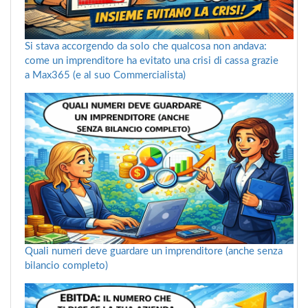
Si stava accorgendo da solo che qualcosa non andava:
come un imprenditore ha evitato una crisi di cassa grazie
a Max365 (e al suo Commercialista)
Quali numeri deve guardare un imprenditore (anche senza
bilancio completo)