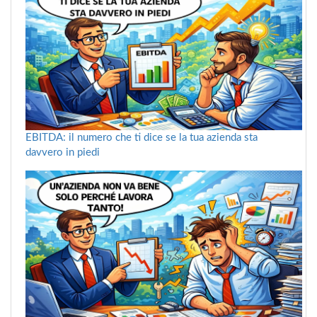
EBITDA: il numero che ti dice se la tua azienda sta
davvero in piedi