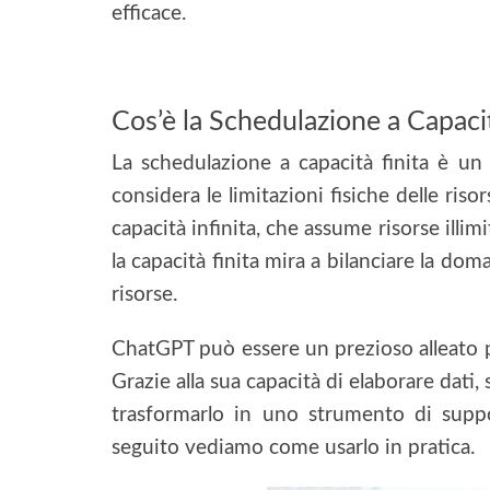
efficace.
Cos’è la Schedulazione a Capacit
La schedulazione a capacità finita è un
considera le limitazioni fisiche delle riso
capacità infinita, che assume risorse illim
la capacità finita mira a bilanciare la do
risorse.
ChatGPT può essere un prezioso alleato pe
Grazie alla sua capacità di elaborare dati,
trasformarlo in uno strumento di suppo
seguito vediamo come usarlo in pratica.