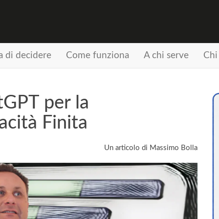
a di decidere
Come funziona
A chi serve
Chi
tGPT per la
cità Finita
Un articolo di Massimo Bolla