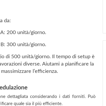
a da:
A: 200 unità/giorno.
B: 300 unità/giorno.
o di 500 unità/giorno. Il tempo di setup è
vorazioni diverse. Aiutami a pianificare la
massimizzare l’efficienza.
hedulazione
e dettagliata considerando i dati forniti. Può
icare quale sia il più efficiente.