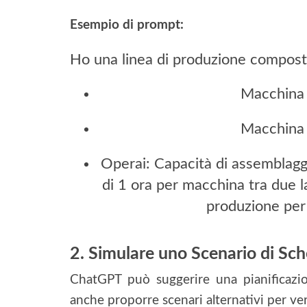
Esempio di prompt:
Ho una linea di produzione compost
Macchina 
Macchina 
Operai: Capacità di assemblaggi
di 1 ora per macchina tra due la
produzione per 
2. Simulare uno Scenario di Sc
ChatGPT può suggerire una pianificazion
anche proporre scenari alternativi per verif