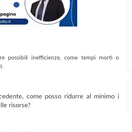
re possibili inefficienze, come tempi morti o
i.
ecedente, come posso ridurre al minimo i
lle risorse?