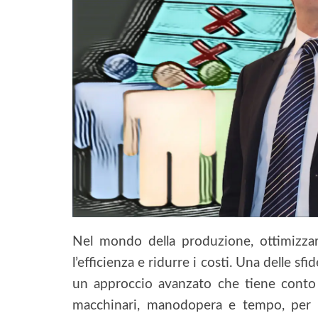
Nel mondo della produzione, ottimizza
l’efficienza e ridurre i costi. Una delle sf
un approccio avanzato che tiene conto de
macchinari, manodopera e tempo, per p