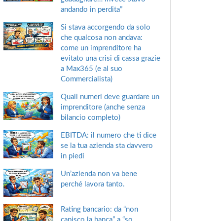
andando in perdita”
Si stava accorgendo da solo
che qualcosa non andava:
come un imprenditore ha
evitato una crisi di cassa grazie
a Max365 (e al suo
Commercialista)
Quali numeri deve guardare un
imprenditore (anche senza
bilancio completo)
EBITDA: il numero che ti dice
se la tua azienda sta davvero
in piedi
Un’azienda non va bene
perché lavora tanto.
Rating bancario: da “non
capisco la banca” a “so