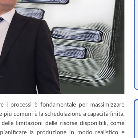
re i processi è fondamentale per massimizzare
ide più comuni è la schedulazione a capacità finita,
lle limitazioni delle risorse disponibili, come
ianificare la produzione in modo realistico e