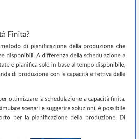
à Finita?
 metodo di pianificazione della produzione che
rse disponibili. A differenza della schedulazione a
itate e pianifica solo in base al tempo disponibile,
manda di produzione con la capacità effettiva delle
r ottimizzare la schedulazione a capacità finita.
 simulare scenari e suggerire soluzioni, è possibile
rto per la pianificazione della produzione. Di