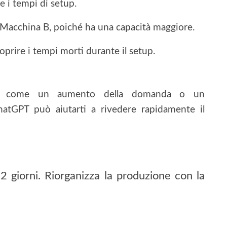
e i tempi di setup.
 Macchina B, poiché ha una capacità maggiore.
prire i tempi morti durante il setup.
si, come un aumento della domanda o un
atGPT può aiutarti a rivedere rapidamente il
2 giorni. Riorganizza la produzione con la