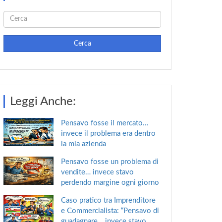
Cerca
Leggi Anche:
Pensavo fosse il mercato…
invece il problema era dentro
la mia azienda
Pensavo fosse un problema di
vendite… invece stavo
perdendo margine ogni giorno
Caso pratico tra Imprenditore
e Commercialista: “Pensavo di
guadagnare… invece stavo