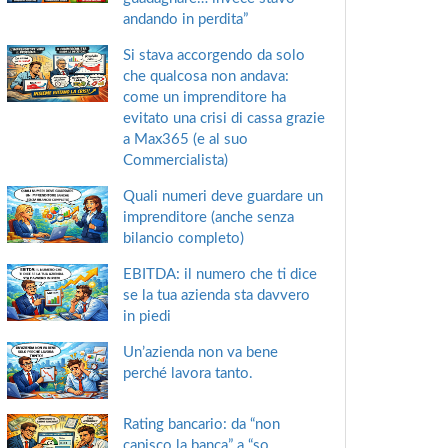
andando in perdita”
Si stava accorgendo da solo
che qualcosa non andava:
come un imprenditore ha
evitato una crisi di cassa grazie
a Max365 (e al suo
Commercialista)
Quali numeri deve guardare un
imprenditore (anche senza
bilancio completo)
EBITDA: il numero che ti dice
se la tua azienda sta davvero
in piedi
Un’azienda non va bene
perché lavora tanto.
Rating bancario: da “non
capisco la banca” a “so