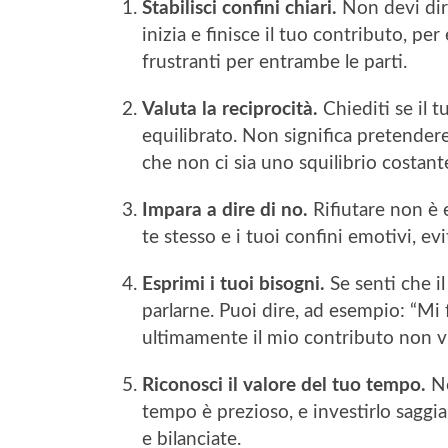
Stabilisci confini chiari.
Non devi dire
inizia e finisce il tuo contributo, p
frustranti per entrambe le parti.
Valuta la reciprocità.
Chiediti se il 
equilibrato. Non significa pretendere
che non ci sia uno squilibrio costante 
Impara a dire di no.
Rifiutare non è e
te stesso e i tuoi confini emotivi, evi
Esprimi i tuoi bisogni.
Se senti che i
parlarne. Puoi dire, ad esempio: “Mi
ultimamente il mio contributo non v
Riconosci il valore del tuo tempo.
No
tempo è prezioso, e investirlo saggi
e bilanciate.