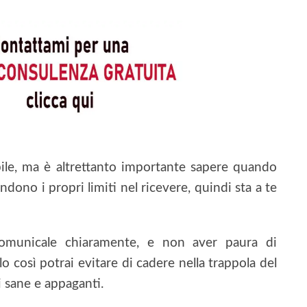
ile, ma è altrettanto importante sapere quando
no i propri limiti nel ricevere, quindi sta a te
, comunicale chiaramente, e non aver paura di
lo così potrai evitare di cadere nella trappola del
 sane e appaganti.