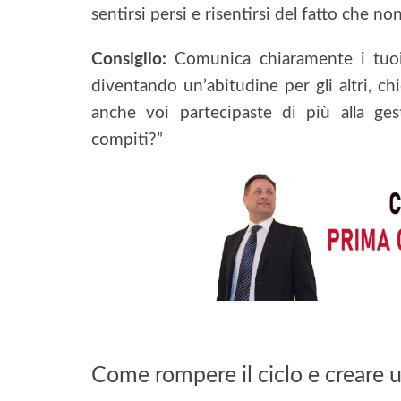
sentirsi persi e risentirsi del fatto che no
Consiglio:
Comunica chiaramente i tuoi l
diventando un’abitudine per gli altri, c
anche voi partecipaste di più alla ges
compiti?”
Come rompere il ciclo e creare u