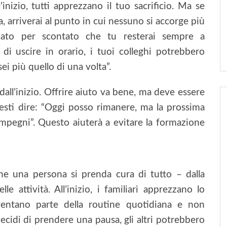
’inizio, tutti apprezzano il tuo sacrificio. Ma se
, arriverai al punto in cui nessuno si accorge più
 dato per scontato che tu resterai sempre a
di uscire in orario, i tuoi colleghi potrebbero
ei più quello di una volta”.
 dall’inizio. Offrire aiuto va bene, ma deve essere
esti dire: “Oggi posso rimanere, ma la prossima
impegni”. Questo aiuterà a evitare la formazione
 che una persona si prenda cura di tutto – dalla
lle attività. All’inizio, i familiari apprezzano lo
ventano parte della routine quotidiana e non
cidi di prendere una pausa, gli altri potrebbero