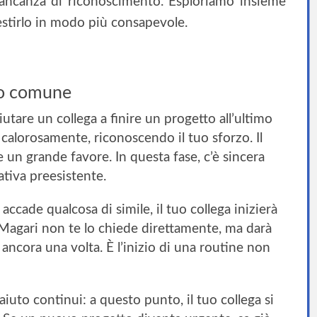
 mancanza di riconoscimento. Esploriamo insieme
tirlo in modo più consapevole.
mo comune
utare un collega a finire un progetto all’ultimo
à calorosamente, riconoscendo il tuo sforzo. Il
un grande favore. In questa fase, c’è sincera
ativa preesistente.
ccade qualcosa di simile, il tuo collega inizierà
. Magari non te lo chiede direttamente, ma darà
 ancora una volta. È l’inizio di una routine non
uto continui: a questo punto, il tuo collega si