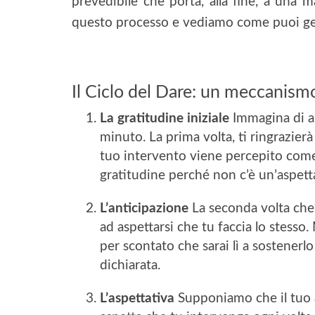
prevedibile che porta, alla fine, a una
questo processo e vediamo come puoi ges
Il Ciclo del Dare: un meccanis
La gratitudine iniziale
Immagina di ai
minuto. La prima volta, ti ringrazier
tuo intervento viene percepito come 
gratitudine perché non c’è un’aspett
L’anticipazione
La seconda volta che a
ad aspettarsi che tu faccia lo stesso
per scontato che sarai lì a sostenerlo
dichiarata.
L’aspettativa
Supponiamo che il tuo ai