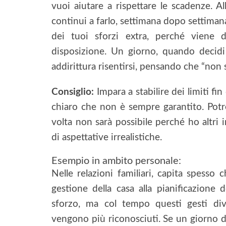
vuoi aiutare a rispettare le scadenze. All
continui a farlo, settimana dopo settimana
dei tuoi sforzi extra, perché viene
disposizione. Un giorno, quando decidi 
addirittura risentirsi, pensando che “non s
Consiglio:
Impara a stabilire dei limiti fin
chiaro che non è sempre garantito. Potr
volta non sarà possibile perché ho altri 
di aspettative irrealistiche.
Esempio in ambito personale:
Nelle relazioni familiari, capita spesso
gestione della casa alla pianificazione de
sforzo, ma col tempo questi gesti di
vengono più riconosciuti. Se un giorno de