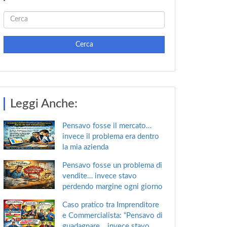
Cerca
Leggi Anche:
Pensavo fosse il mercato…
invece il problema era dentro
la mia azienda
Pensavo fosse un problema di
vendite… invece stavo
perdendo margine ogni giorno
Caso pratico tra Imprenditore
e Commercialista: “Pensavo di
guadagnare… invece stavo