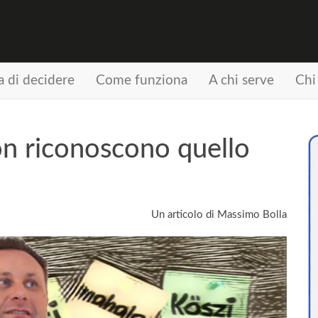
a di decidere
Come funziona
A chi serve
Chi
on riconoscono quello
Un articolo di Massimo Bolla