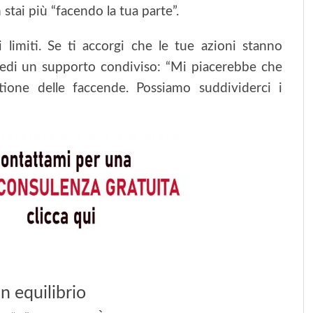
n stai più “facendo la tua parte”.
imiti. Se ti accorgi che le tue azioni stanno
hiedi un supporto condiviso: “Mi piacerebbe che
tione delle faccende. Possiamo suddividerci i
n equilibrio