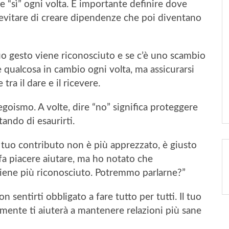
 “sì” ogni volta. È importante definire dove
er evitare di creare dipendenze che poi diventano
tuo gesto viene riconosciuto e se c’è uno scambio
 qualcosa in cambio ogni volta, ma assicurarsi
tra il dare e il ricevere.
goismo. A volte, dire “no” significa proteggere
tando di esaurirti.
l tuo contributo non è più apprezzato, è giusto
 fa piacere aiutare, ma ho notato che
iene più riconosciuto. Potremmo parlarne?”
n sentirti obbligato a fare tutto per tutti. Il tuo
amente ti aiuterà a mantenere relazioni più sane