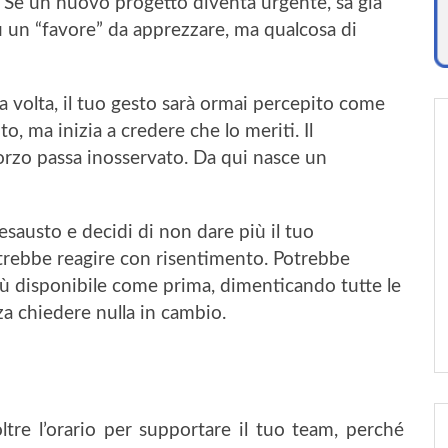
. Se un nuovo progetto diventa urgente, sa già
ù un “favore” da apprezzare, ma qualcosa di
a volta, il tuo gesto sarà ormai percepito come
o, ma inizia a credere che lo meriti. Il
orzo passa inosservato. Da qui nasce un
esausto e decidi di non dare più il tuo
otrebbe reagire con risentimento. Potrebbe
più disponibile come prima, dimenticando tutte le
nza chiedere nulla in cambio.
ltre l’orario per supportare il tuo team, perché