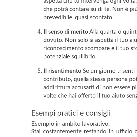
aspetta che tu intervenga ogni volta
che potrà contare su di te. Non è pi
prevedibile, quasi scontato.
Il senso di merito
Alla quarta o quint
dovuto. Non solo si aspetta il tuo aiut
riconoscimento scompare e il tuo sf
potenziale squilibrio.
Il risentimento
Se un giorno ti senti 
contributo, quella stessa persona p
addirittura accusarti di non essere 
volte che hai offerto il tuo aiuto se
Esempi pratici e consigli
Esempio in ambito lavorativo:
Stai costantemente restando in ufficio o