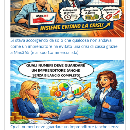
Si stava accorgendo da solo che qualcosa non andava:
come un imprenditore ha evitato una crisi di cassa grazie
a Max365 (e al suo Commercialista)
Quali numeri deve guardare un imprenditore (anche senza