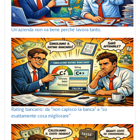
Un’azienda non va bene perché lavora tanto.
Rating bancario: da “non capisco la banca” a “so
esattamente cosa migliorare”