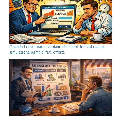
Quando i costi orari diventano decisioni: tre casi reali di
simulazione prima di fare offerte