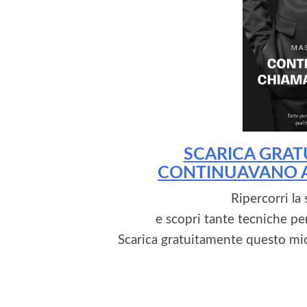
SCARICA GRAT
CONTINUAVANO A
Ripercorri la
e scopri tante tecniche per
Scarica gratuitamente questo mio