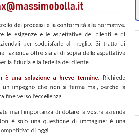
trollo dei processi e la conformità alle normative.
 le esigenze e le aspettative dei clienti e di
iendali per soddisfarle al meglio. Si tratta di
 l’azienda offre sia al di sopra delle aspettative
r la fiducia e la fedeltà del cliente.
n è una soluzione a breve termine.
Richiede
 È un impegno che non si ferma mai, perché la
a fine verso l’eccellenza.
ate mai l’importanza di dotare la vostra azienda
 Non è solo una questione di immagine; è una
ompetitivo di oggi.