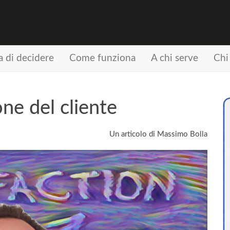
a di decidere
Come funziona
A chi serve
Chi
ne del cliente
Un articolo di Massimo Bolla