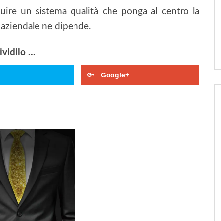
uire un sistema qualità che ponga al centro la
o aziendale ne dipende.
idilo ...
Google+