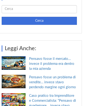
Cerca
Leggi Anche:
Pensavo fosse il mercato…
invece il problema era dentro
la mia azienda
Pensavo fosse un problema di
vendite… invece stavo
perdendo margine ogni giorno
Caso pratico tra Imprenditore
e Commercialista: “Pensavo di
guadagnare… invece stavo