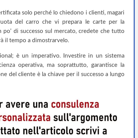
tificata solo perché lo chiedono i clienti, magari
uota del carro che vi prepara le carte per la
n po’ di successo sul mercato, credete che tutto
rà il tempo a dimostrarvelo.
ional; è un imperativo. Investire in un sistema
cienza operativa, ma soprattutto, garantisce la
one del cliente è la chiave per il successo a lungo