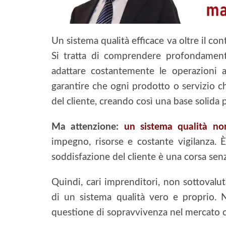
Un sistema qualità efficace va oltre il con
Si tratta di comprendere profondamente
adattare costantemente le operazioni az
garantire che ogni prodotto o servizio che
del cliente, creando così una base solida pe
Ma attenzione:
un sistema qualità no
impegno, risorse e costante vigilanza.
soddisfazione del cliente è una corsa senz
Quindi, cari imprenditori, non sottovalut
di un sistema qualità vero e proprio.
questione di sopravvivenza nel mercato c