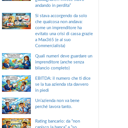
andando in perdita”
Si stava accorgendo da solo
che qualcosa non andava:
come un imprenditore ha
evitato una crisi di cassa grazie
a Max365 (e al suo
Commercialista)
Quali numeri deve guardare un
imprenditore (anche senza
bilancio completo)
EBITDA: il numero che ti dice
se la tua azienda sta davvero
in piedi
Un’azienda non va bene
perché lavora tanto.
Rating bancario: da “non
capisco la banca” a “so