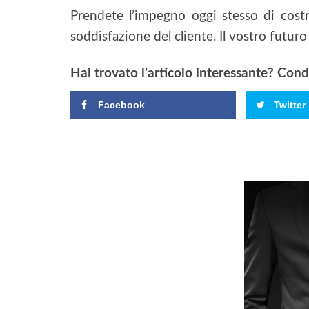
Prendete l’impegno oggi stesso di costr
soddisfazione del cliente. Il vostro futur
Hai trovato l'articolo interessante? Condiv
Facebook
Twitter