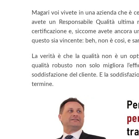
Magari voi vivete in una azienda che è cer
avete un Responsabile Qualità ultima r
certificazione e, siccome avete ancora u
questo sia vincente: beh, non è così, e sa
La verità è che la qualità non è un opt
qualità robusto non solo migliora l’effi
soddisfazione del cliente. E la soddisfazi
termine.