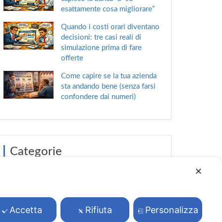
esattamente cosa migliorare”
Quando i costi orari diventano
decisioni: tre casi reali di
simulazione prima di fare
offerte
Come capire se la tua azienda
sta andando bene (senza farsi
confondere dai numeri)
Categorie
✕
→
Decidere è vedere
Accetta
Rifiuta
Personalizza