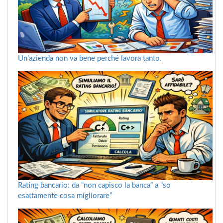
Un’azienda non va bene perché lavora tanto.
Rating bancario: da “non capisco la banca” a “so
esattamente cosa migliorare”