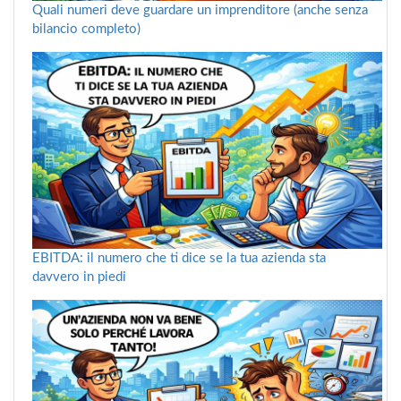
Quali numeri deve guardare un imprenditore (anche senza
bilancio completo)
EBITDA: il numero che ti dice se la tua azienda sta
davvero in piedi