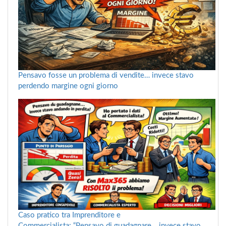
Pensavo fosse un problema di vendite… invece stavo
perdendo margine ogni giorno
Caso pratico tra Imprenditore e
Commercialista: “Pensavo di guadagnare… invece stavo