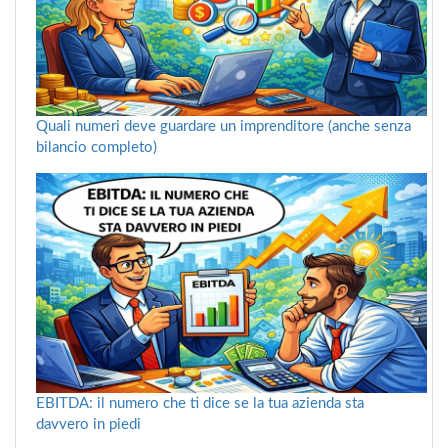
Quali numeri deve guardare un imprenditore (anche senza
bilancio completo)
EBITDA: il numero che ti dice se la tua azienda sta
davvero in piedi