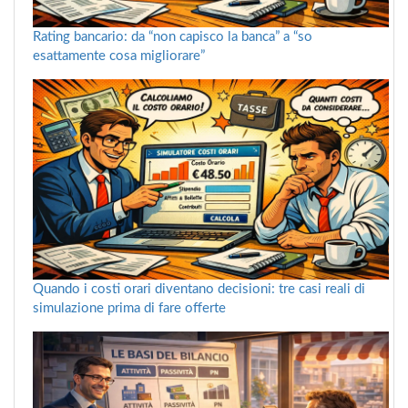
Rating bancario: da “non capisco la banca” a “so
esattamente cosa migliorare”
Quando i costi orari diventano decisioni: tre casi reali di
simulazione prima di fare offerte